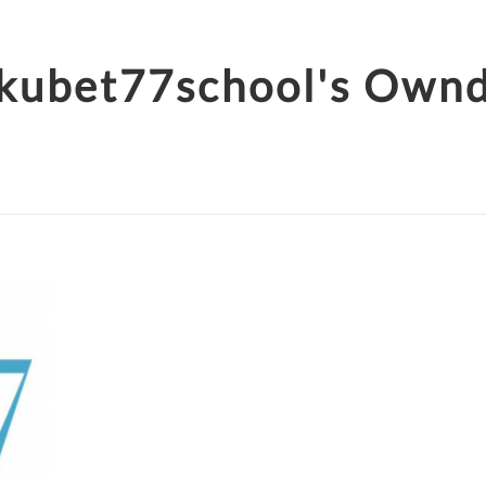
kubet77school's Own