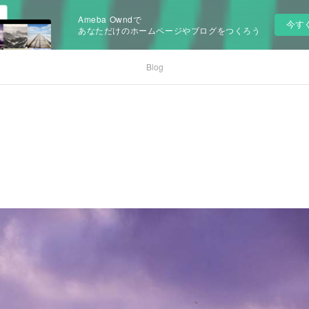
Ameba Owndで
今す
あなただけのホームページやブログをつくろう
Blog