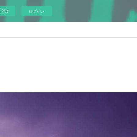
ぐ試す
ログイン