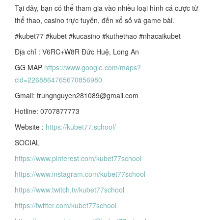
Tại đây, bạn có thể tham gia vào nhiều loại hình cá cược từ
thể thao, casino trực tuyến, đến xổ số và game bài.
#kubet77 #kubet #kucasino #kuthethao #nhacaikubet
Địa chỉ : V6RC+W8R Đức Huệ, Long An
GG MAP
https://www.google.com/maps?
cid=2268864765670856980
Gmail: trungnguyen281089@gmail.com
Hotline: 0707877773
Website :
https://kubet77.school/
SOCIAL
https://www.pinterest.com/kubet77school
https://www.instagram.com/kubet77school
https://www.twitch.tv/kubet77school
https://twitter.com/kubet77school